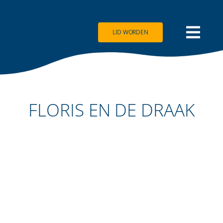
Ga
naar
inhoud
LID WORDEN
FLORIS EN DE DRAAK