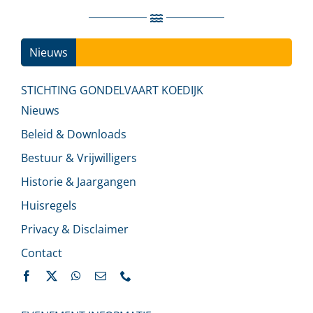
Nieuws
Ins
STICHTING GONDELVAART KOEDIJK
Nieuws
Beleid & Downloads
Bestuur & Vrijwilligers
Historie & Jaargangen
Huisregels
Privacy & Disclaimer
Contact