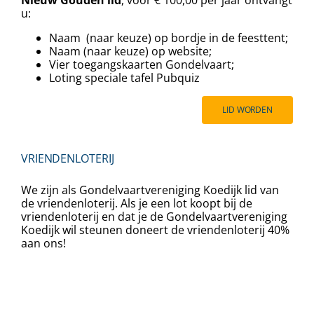
u:
Naam (naar keuze) op bordje in de feesttent;
Naam (naar keuze) op website;
Vier toegangskaarten Gondelvaart;
⁠⁠Loting speciale tafel Pubquiz
LID WORDEN
VRIENDENLOTERIJ
We zijn als Gondelvaartvereniging Koedijk lid van
de vriendenloterij. Als je een lot koopt bij de
vriendenloterij en dat je de Gondelvaartvereniging
Koedijk wil steunen doneert de vriendenloterij 40%
aan ons!