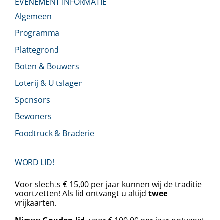
EVENEMENT INFORMATIE
Algemeen
Programma
Plattegrond
Boten & Bouwers
Loterij & Uitslagen
Sponsors
Bewoners
Foodtruck & Braderie
WORD LID!
Voor slechts € 15,00 per jaar kunnen wij de traditie
voortzetten! Als lid ontvangt u altijd
twee
vrijkaarten.
Nieuw Gouden lid
, voor € 100,00 per jaar ontvangt