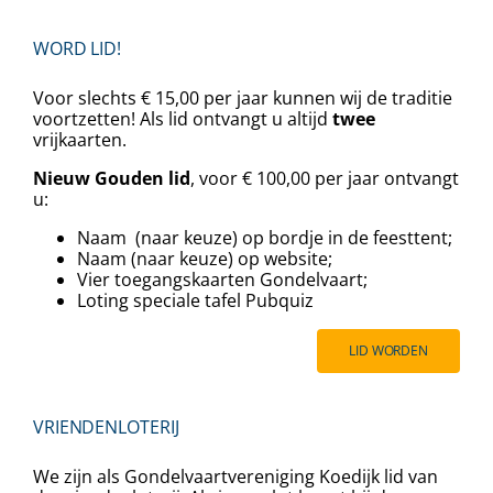
WORD LID!
Voor slechts € 15,00 per jaar kunnen wij de traditie
voortzetten! Als lid ontvangt u altijd
twee
vrijkaarten.
Nieuw Gouden lid
, voor € 100,00 per jaar ontvangt
u:
Naam (naar keuze) op bordje in de feesttent;
Naam (naar keuze) op website;
Vier toegangskaarten Gondelvaart;
⁠⁠Loting speciale tafel Pubquiz
LID WORDEN
VRIENDENLOTERIJ
We zijn als Gondelvaartvereniging Koedijk lid van