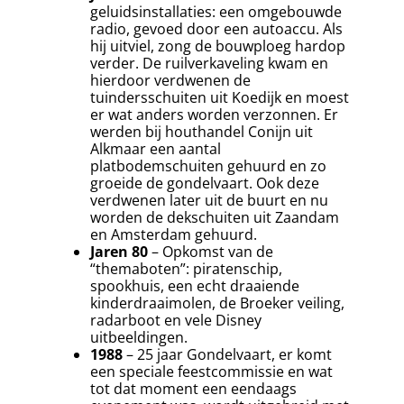
geluidsinstallaties: een omgebouwde
radio, gevoed door een autoaccu. Als
hij uitviel, zong de bouwploeg hardop
verder. De ruilverkaveling kwam en
hierdoor verdwenen de
tuindersschuiten uit Koedijk en moest
er wat anders worden verzonnen. Er
werden bij houthandel Conijn uit
Alkmaar een aantal
platbodemschuiten gehuurd en zo
groeide de gondelvaart. Ook deze
verdwenen later uit de buurt en nu
worden de dekschuiten uit Zaandam
en Amsterdam gehuurd.
Jaren 80
– Opkomst van de
“themaboten”: piratenschip,
spookhuis, een echt draaiende
kinderdraaimolen, de Broeker veiling,
radarboot en vele Disney
uitbeeldingen.
1988
– 25 jaar Gondelvaart, er komt
een speciale feestcommissie en wat
tot dat moment een eendaags