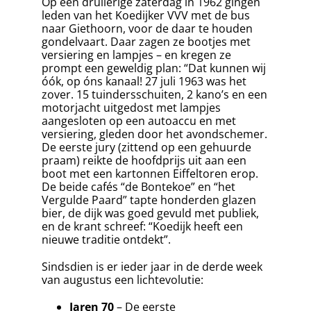
Op een druilerige zaterdag in 1962 gingen
leden van het Koedijker VVV met de bus
naar Giethoorn, voor de daar te houden
gondelvaart. Daar zagen ze bootjes met
versiering en lampjes – en kregen ze
prompt een geweldig plan: “Dat kunnen wij
óók, op óns kanaal! 27 juli 1963 was het
zover. 15 tuindersschuiten, 2 kano’s en een
motorjacht uitgedost met lampjes
aangesloten op een autoaccu en met
versiering, gleden door het avondschemer.
De eerste jury (zittend op een gehuurde
praam) reikte de hoofdprijs uit aan een
boot met een kartonnen Eiffeltoren erop.
De beide cafés “de Bontekoe” en “het
Vergulde Paard” tapte honderden glazen
bier, de dijk was goed gevuld met publiek,
en de krant schreef: “Koedijk heeft een
nieuwe traditie ontdekt”.
Sindsdien is er ieder jaar in de derde week
van augustus een lichtevolutie:
Jaren 70
– De eerste