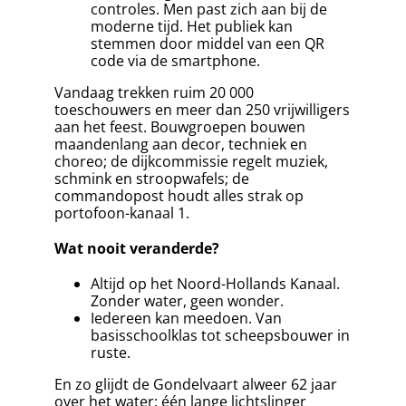
controles. Men past zich aan bij de
moderne tijd. Het publiek kan
stemmen door middel van een QR
code via de smartphone.
Vandaag trekken ruim 20 000
toeschouwers en meer dan 250 vrijwilligers
aan het feest. Bouwgroepen bouwen
maandenlang aan decor, techniek en
choreo; de dijkcommissie regelt muziek,
schmink en stroopwafels; de
commandopost houdt alles strak op
portofoon-kanaal 1.
Wat nooit veranderde?
Altijd op het Noord-Hollands Kanaal.
Zonder water, geen wonder.
Iedereen kan meedoen. Van
basisschoolklas tot scheepsbouwer in
ruste.
En zo glijdt de Gondelvaart alweer 62 jaar
over het water: één lange lichtslinger