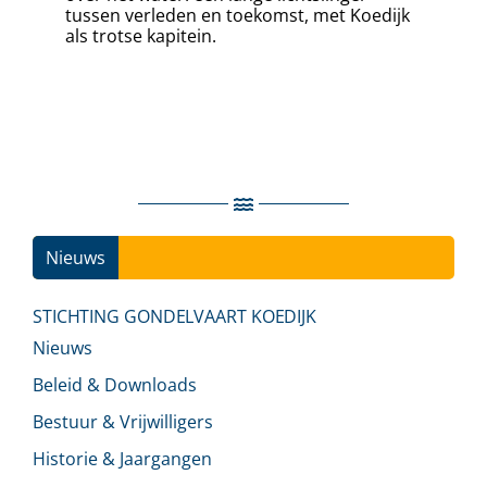
tussen verleden en toekomst, met Koedijk
als trotse kapitein.
Nieuws
Ins
STICHTING GONDELVAART KOEDIJK
Nieuws
Beleid & Downloads
Bestuur & Vrijwilligers
Historie & Jaargangen