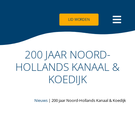
Ga
naar
inhoud
LID WORDEN
200 JAAR NOORD-
HOLLANDS KANAAL &
KOEDIJK
Nieuws
| 200 jaar Noord-Hollands Kanaal & Koedijk