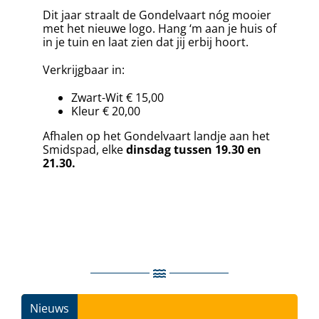
Dit jaar straalt de Gondelvaart nóg mooier
met het nieuwe logo. Hang ‘m aan je huis of
in je tuin en laat zien dat jij erbij hoort.
Verkrijgbaar in:
Zwart-Wit € 15,00
Kleur € 20,00
Afhalen op het Gondelvaart landje aan het
Smidspad, elke
dinsdag tussen 19.30 en
21.30.
Nieuws
Ins