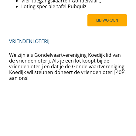
Vier toegangskaarten Gondelvaart;
⁠⁠Loting speciale tafel Pubquiz
LID WORDEN
VRIENDENLOTERIJ
We zijn als Gondelvaartvereniging Koedijk lid van
de vriendenloterij. Als je een lot koopt bij de
vriendenloterij en dat je de Gondelvaartvereniging
Koedijk wil steunen doneert de vriendenloterij 40%
aan ons!