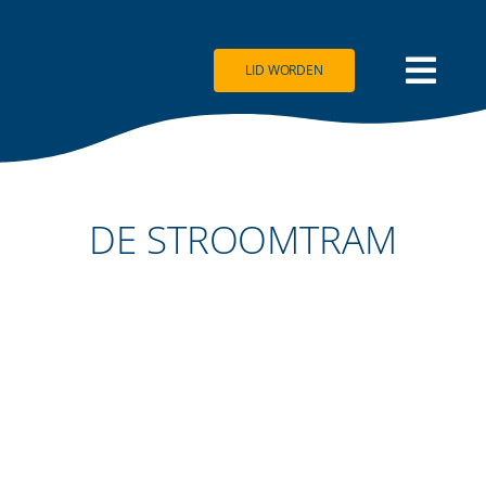
Ga
naar
inhoud
LID WORDEN
DE STROOMTRAM