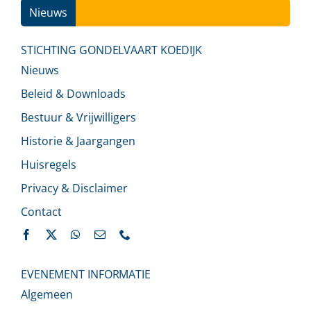
Nieuws
Ins
STICHTING GONDELVAART KOEDIJK
Nieuws
Beleid & Downloads
Bestuur & Vrijwilligers
Historie & Jaargangen
Huisregels
Privacy & Disclaimer
Contact
EVENEMENT INFORMATIE
Algemeen