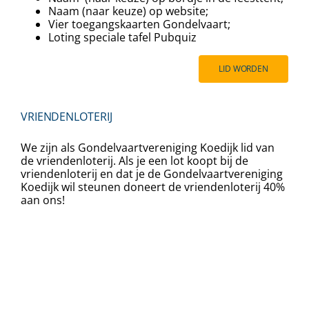
Naam (naar keuze) op website;
Vier toegangskaarten Gondelvaart;
⁠⁠Loting speciale tafel Pubquiz
LID WORDEN
VRIENDENLOTERIJ
We zijn als Gondelvaartvereniging Koedijk lid van
de vriendenloterij. Als je een lot koopt bij de
vriendenloterij en dat je de Gondelvaartvereniging
Koedijk wil steunen doneert de vriendenloterij 40%
aan ons!