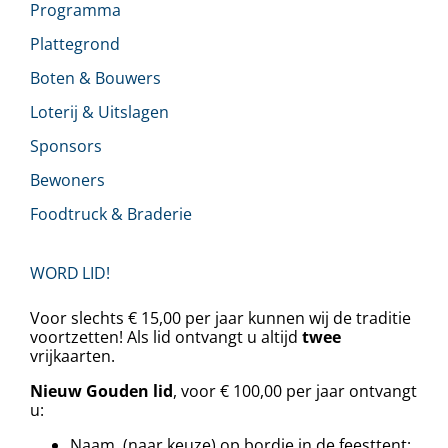
Programma
Plattegrond
Boten & Bouwers
Loterij & Uitslagen
Sponsors
Bewoners
Foodtruck & Braderie
WORD LID!
Voor slechts € 15,00 per jaar kunnen wij de traditie
voortzetten! Als lid ontvangt u altijd
twee
vrijkaarten.
Nieuw Gouden lid
, voor € 100,00 per jaar ontvangt
u:
Naam (naar keuze) op bordje in de feesttent;