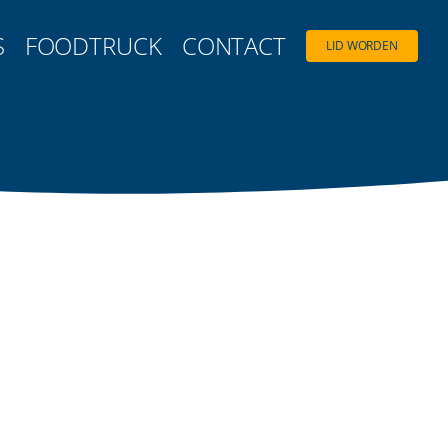
S
FOODTRUCK
CONTACT
LID WORDEN