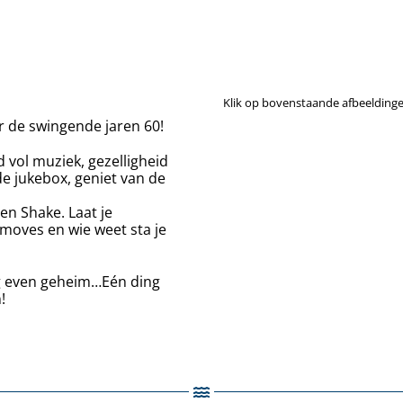
Klik op bovenstaande afbeeldinge
ar de swingende jaren 60!
 vol muziek, gezelligheid
e jukebox, geniet van de
 en Shake. Laat je
moves en wie weet sta je
g even geheim…Eén ding
!