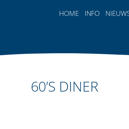
HOME
INFO
NIEUW
60’S DINER