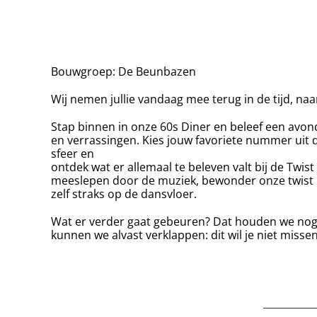
Bouwgroep: De Beunbazen
Wij nemen jullie vandaag mee terug in de tijd, na
Stap binnen in onze 60s Diner en beleef een avond
en verrassingen. Kies jouw favoriete nummer uit d
sfeer en
ontdek wat er allemaal te beleven valt bij de Twist
meeslepen door de muziek, bewonder onze twist 
zelf straks op de dansvloer.
Wat er verder gaat gebeuren? Dat houden we no
kunnen we alvast verklappen: dit wil je niet missen