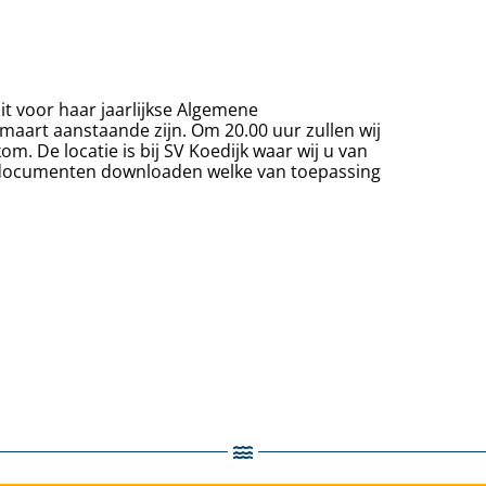
t voor haar jaarlijkse Algemene
9 maart aanstaande zijn. Om 20.00 uur zullen wij
om. De locatie is bij SV Koedijk waar wij u van
 documenten downloaden welke van toepassing