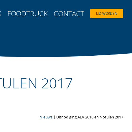
S
FOODTRUCK
CONTACT
LID WORDEN
TULEN 2017
Nieuws
| Uitnodiging ALV 2018 en Notulen 2017