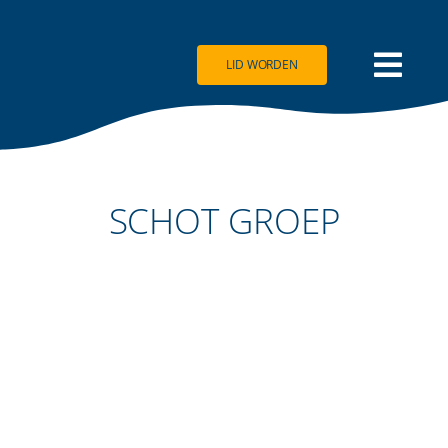
Ga
naar
inhoud
LID WORDEN
SCHOT GROEP