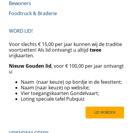
Bewoners
Foodtruck & Braderie
WORD LID!
Voor slechts € 15,00 per jaar kunnen wij de traditie
voortzetten! Als lid ontvangt u altijd
twee
vrijkaarten.
Nieuw Gouden lid
, voor € 100,00 per jaar ontvangt
u:
Naam (naar keuze) op bordje in de feesttent;
Naam (naar keuze) op website;
Vier toegangskaarten Gondelvaart;
⁠⁠Loting speciale tafel Pubquiz
LID WORDEN
VRIENDENLOTERIJ