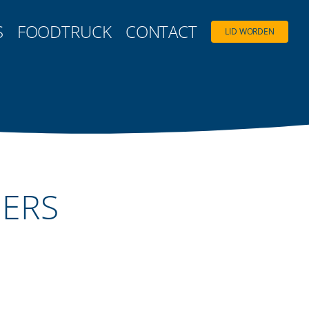
S
FOODTRUCK
CONTACT
LID WORDEN
ERS