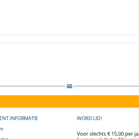
wouder
emers
ENT INFORMATIE
WORD LID!
en
Voor slechts € 15,00 per ja