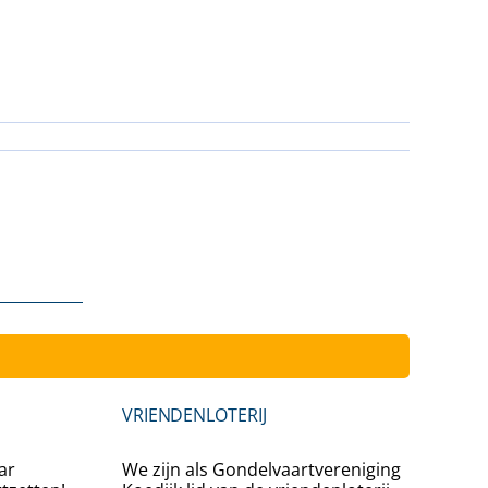
Inschrijv
VRIENDENLOTERIJ
ar
We zijn als Gondelvaartvereniging