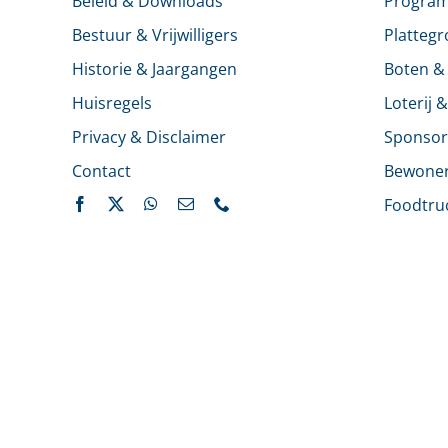
Beleid & Downloads
Progra
Bestuur & Vrijwilligers
Platteg
Historie & Jaargangen
Boten &
Huisregels
Loterij 
Privacy & Disclaimer
Sponsor
Contact
Bewone
Foodtru