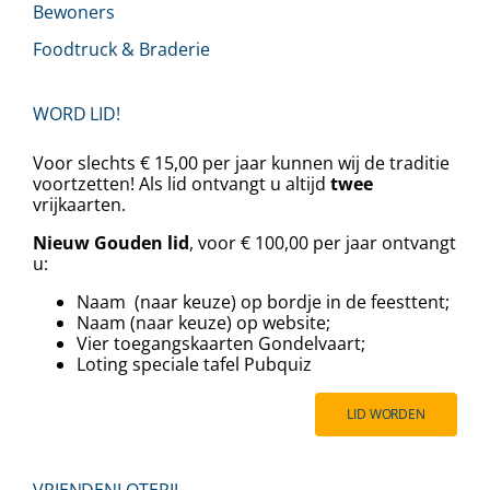
Bewoners
Foodtruck & Braderie
WORD LID!
Voor slechts € 15,00 per jaar kunnen wij de traditie
voortzetten! Als lid ontvangt u altijd
twee
vrijkaarten.
Nieuw Gouden lid
, voor € 100,00 per jaar ontvangt
u:
Naam (naar keuze) op bordje in de feesttent;
Naam (naar keuze) op website;
Vier toegangskaarten Gondelvaart;
⁠⁠Loting speciale tafel Pubquiz
LID WORDEN
VRIENDENLOTERIJ