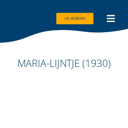
Ga
naar
inhoud
LID WORDEN
MARIA-LIJNTJE (1930)