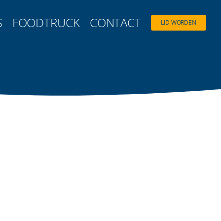
S
FOODTRUCK
CONTACT
LID WORDEN