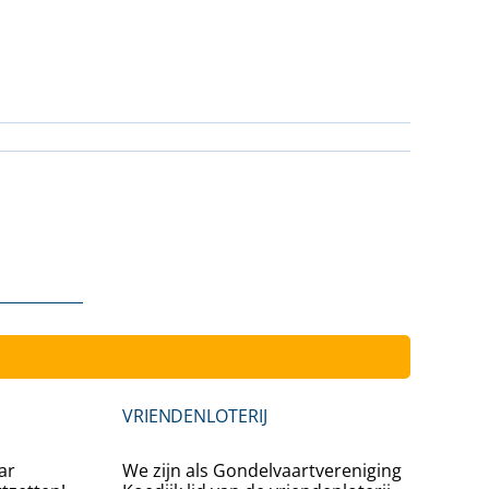
Inschrijv
VRIENDENLOTERIJ
ar
We zijn als Gondelvaartvereniging