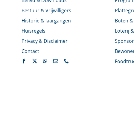
Beleid & Downloads
Progra
Bestuur & Vrijwilligers
Platteg
Historie & Jaargangen
Boten &
Huisregels
Loterij 
Privacy & Disclaimer
Sponsor
Contact
Bewone
Foodtru