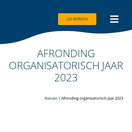
Ga
naar
inhoud
LID WORDEN
AFRONDING
ORGANISATORISCH JAAR
2023
Nieuws
| Afronding organisatorisch jaar 2023