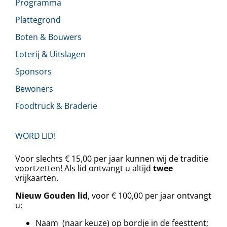
Programma
Plattegrond
Boten & Bouwers
Loterij & Uitslagen
Sponsors
Bewoners
Foodtruck & Braderie
WORD LID!
Voor slechts € 15,00 per jaar kunnen wij de traditie
voortzetten! Als lid ontvangt u altijd
twee
vrijkaarten.
Nieuw Gouden lid
, voor € 100,00 per jaar ontvangt
u:
Naam (naar keuze) op bordje in de feesttent;