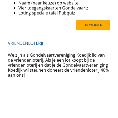
Naam (naar keuze) op website;
Vier toegangskaarten Gondelvaart;
⁠⁠Loting speciale tafel Pubquiz
LID WORDEN
VRIENDENLOTERIJ
We zijn als Gondelvaartvereniging Koedijk lid van
de vriendenloterij. Als je een lot koopt bij de
vriendenloterij en dat je de Gondelvaartvereniging
Koedijk wil steunen doneert de vriendenloterij 40%
aan ons!