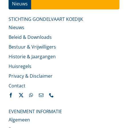
Nieuws
Ins
STICHTING GONDELVAART KOEDIJK
Nieuws
Beleid & Downloads
Bestuur & Vrijwilligers
Historie & Jaargangen
Huisregels
Privacy & Disclaimer
Contact
EVENEMENT INFORMATIE
Algemeen