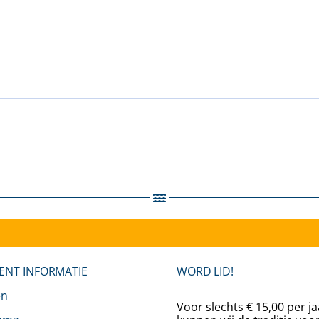
doorsbedrijf
ngius
ENT INFORMATIE
WORD LID!
en
Voor slechts € 15,00 per ja