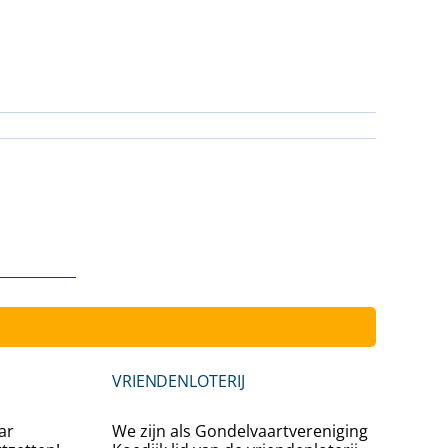
Inschrijv
VRIENDENLOTERIJ
ar
We zijn als Gondelvaartvereniging