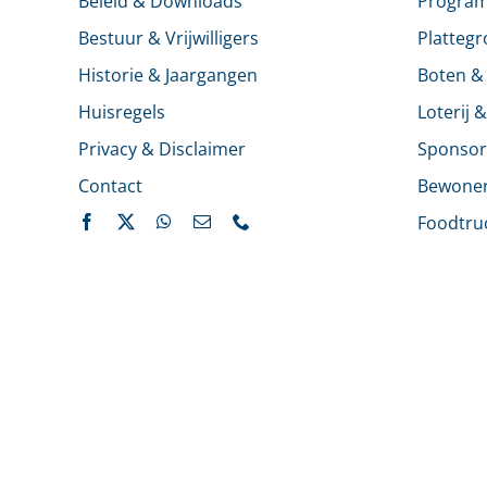
Beleid & Downloads
Progra
Bestuur & Vrijwilligers
Platteg
Historie & Jaargangen
Boten &
Huisregels
Loterij 
Privacy & Disclaimer
Sponsor
Contact
Bewone
Foodtru