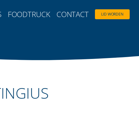
S
FOODTRUCK
CONTACT
LID WORDEN
INGIUS