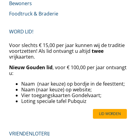
Bewoners
Foodtruck & Braderie
WORD LID!
Voor slechts € 15,00 per jaar kunnen wij de traditie
voortzetten! Als lid ontvangt u altijd
twee
vrijkaarten.
Nieuw Gouden lid
, voor € 100,00 per jaar ontvangt
u:
Naam (naar keuze) op bordje in de feesttent;
Naam (naar keuze) op website;
Vier toegangskaarten Gondelvaart;
⁠⁠Loting speciale tafel Pubquiz
LID WORDEN
VRIENDENLOTERIJ